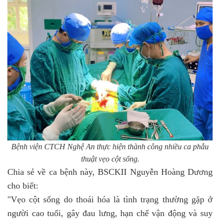
Bệnh viện CTCH Nghệ An thực hiện thành công nhiều ca phẫu
thuật vẹo cột sống.
Chia sẻ về ca bệnh này, BSCKII Nguyễn Hoàng Dương
cho biết:
"Vẹo cột sống do thoái hóa là tình trạng thường gặp ở
người cao tuổi, gây đau lưng, hạn chế vận động và suy