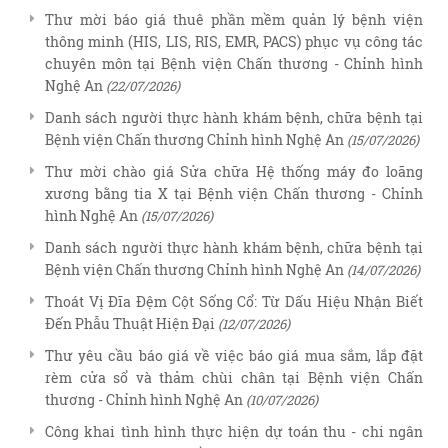
Thư mời báo giá thuê phần mềm quản lý bệnh viện
thông minh (HIS, LIS, RIS, EMR, PACS) phục vụ công tác
chuyên môn tại Bệnh viện Chấn thương - Chỉnh hình
Nghệ An
(22/07/2026)
Danh sách người thực hành khám bệnh, chữa bệnh tại
Bệnh viện Chấn thương Chỉnh hình Nghệ An
(15/07/2026)
Thư mời chào giá Sửa chữa Hệ thống máy đo loãng
xương bằng tia X tại Bệnh viện Chấn thương - Chỉnh
hình Nghệ An
(15/07/2026)
Danh sách người thực hành khám bệnh, chữa bệnh tại
Bệnh viện Chấn thương Chỉnh hình Nghệ An
(14/07/2026)
Thoát Vị Đĩa Đệm Cột Sống Cổ: Từ Dấu Hiệu Nhận Biết
Đến Phẫu Thuật Hiện Đại
(12/07/2026)
Thư yêu cầu báo giá về việc báo giá mua sắm, lắp đặt
rèm cửa sổ và thảm chùi chân tại Bệnh viện Chấn
thương - Chỉnh hình Nghệ An
(10/07/2026)
Công khai tình hình thực hiện dự toán thu - chi ngân