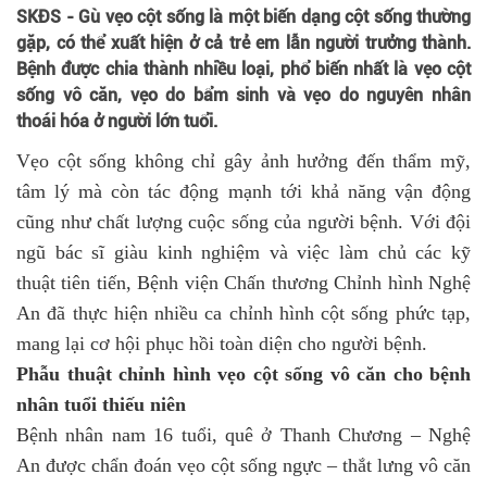
SKĐS - Gù vẹo cột sống là một biến dạng cột sống thường
gặp, có thể xuất hiện ở cả trẻ em lẫn người trưởng thành.
Bệnh được chia thành nhiều loại, phổ biến nhất là vẹo cột
sống vô căn, vẹo do bẩm sinh và vẹo do nguyên nhân
thoái hóa ở người lớn tuổi.
Vẹo cột sống không chỉ gây ảnh hưởng đến thẩm mỹ,
tâm lý mà còn tác động mạnh tới khả năng vận động
cũng như chất lượng cuộc sống của người bệnh. Với đội
ngũ bác sĩ giàu kinh nghiệm và việc làm chủ các kỹ
thuật tiên tiến, Bệnh viện Chấn thương Chỉnh hình Nghệ
An đã thực hiện nhiều ca chỉnh hình cột sống phức tạp,
mang lại cơ hội phục hồi toàn diện cho người bệnh.
Phẫu thuật chỉnh hình vẹo cột sống vô căn cho bệnh
nhân tuổi thiếu niên
Bệnh nhân nam 16 tuổi, quê ở Thanh Chương – Nghệ
An được chẩn đoán vẹo cột sống ngực – thắt lưng vô căn