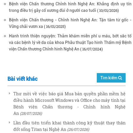
Bệnh viện Chấn thương Chỉnh hình Nghệ An: Khẳng định uy tín
( 10/01/2026)
trong điều trị gãy cổ xương đùi ở người cao tuổi
Bệnh viện Chấn thương - Chỉnh hình Nghệ An: Tận tâm từ gốc -
( 16/01/2025)
Vững chãi vươn xa
Hành trình thiện nguyện: Thăm khám miễn phí u máu, bớt sắc tố
và các bệnh lý về da của khoa Phẫu thuật Tạo hình Thẩm mỹ Bệnh
( 16/07/2024)
viện Chấn thương Chỉnh hình Nghệ An
Tìm kiếm
Bài viết khác
Thư mời về việc báo giá Mua bản quyền phần mềm hệ
điều hành Microsoft Windows và Office cho máy tính tại
Bệnh viện Chấn thương - Chỉnh hình Nghệ
An
(28/07/2026)
Lần đầu tiên triển khai thành công kỹ thuật thay thân
đốt sống Titan tại Nghệ An
(26/07/2026)