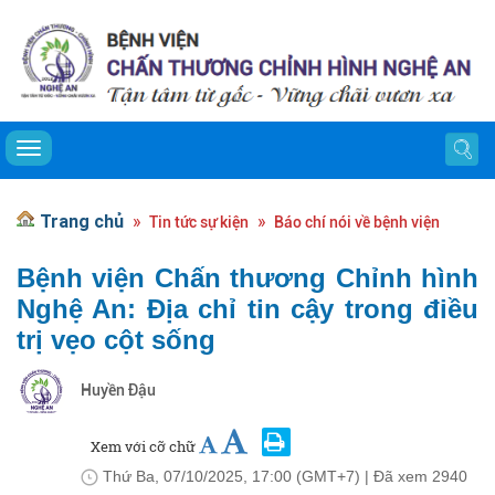
Toggle navigation
Trang chủ
Tin tức sự kiện
Báo chí nói về bệnh viện
Bệnh viện Chấn thương Chỉnh hình
Nghệ An: Địa chỉ tin cậy trong điều
trị vẹo cột sống
Huyền Đậu
Xem với cỡ chữ
Thứ Ba, 07/10/2025, 17:00 (GMT+7)
| Đã xem
2940