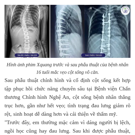
Hình ảnh phim Xquang trước và sau phẫu thuật của bệnh nhân
16 tuổi mắc vẹo cột sống vô căn.
Sau phẫu thuật chỉnh hình và cố định cột sống kết hợp
tập phục hồi chức năng chuyên sâu tại Bệnh viện Chấn
thương Chỉnh hình Nghệ An, cột sống bệnh nhân thẳng
trục hơn, gần như hết vẹo; tình trạng đau lưng giảm rõ
rệt, sinh hoạt dễ dàng hơn và cải thiện về thẩm mỹ.
"Trước đây, em thường mặc cảm vì dáng người bị lệch,
ngồi học cũng hay đau lưng. Sau khi được phẫu thuật,