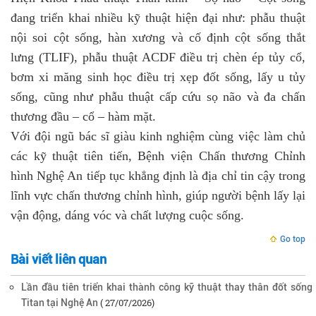
đang triển khai nhiều kỹ thuật hiện đại như: phẫu thuật
nội soi cột sống, hàn xương và cố định cột sống thắt
lưng (TLIF), phẫu thuật ACDF điều trị chèn ép tủy cổ,
bơm xi măng sinh học điều trị xẹp đốt sống, lấy u tủy
sống, cũng như phẫu thuật cấp cứu sọ não và đa chấn
thương đầu – cổ – hàm mặt.
Với đội ngũ bác sĩ giàu kinh nghiệm cùng việc làm chủ
các kỹ thuật tiên tiến, Bệnh viện Chấn thương Chỉnh
hình Nghệ An tiếp tục khẳng định là địa chỉ tin cậy trong
lĩnh vực chấn thương chỉnh hình, giúp người bệnh lấy lại
vận động, dáng vóc và chất lượng cuộc sống.
Go top
Bài viết liên quan
Lần đầu tiên triển khai thành công kỹ thuật thay thân đốt sống
( 27/07/2026)
Titan tại Nghệ An